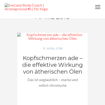
APRIL 2018
19. APRIL 2018
Kopfschmerzen ade –
die effektive Wirkung
von ätherischen Ölen
Das ist unglaublich – starke und
selbst chronische
Kopfschmerzen einfach weg!
Hier…