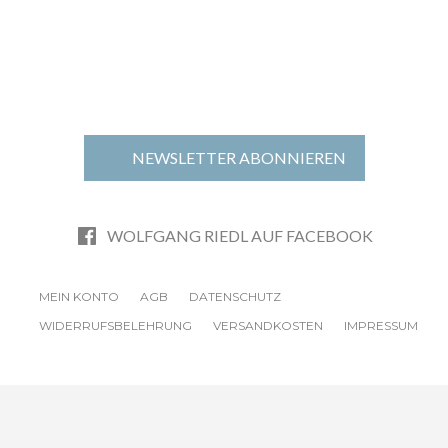
NEWSLETTER ABONNIEREN
WOLFGANG RIEDL AUF FACEBOOK
MEIN KONTO
AGB
DATENSCHUTZ
WIDERRUFSBELEHRUNG
VERSANDKOSTEN
IMPRESSUM
© 2024 DESERVE Berlin —
deserve.de