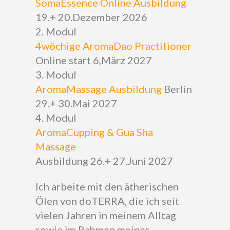
SomaEssence Online Ausbildung
19.+ 20.Dezember 2026
2. Modul
4wöchige AromaDao Practitioner
Online start 6,März 2027
3. Modul
AromaMassage Ausbildung
Berlin
29.+ 30.Mai 2027
4. Modul
AromaCupping & Gua Sha
Massage
Ausbildung 26.+ 27.Juni 2027
Ich arbeite mit den ätherischen
Ölen von doTERRA, die ich seit
vielen Jahren in meinem Alltag
sowie im Rahmen meiner