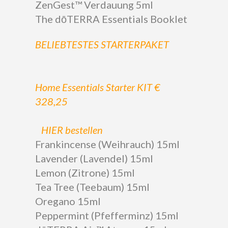
ZenGest™ Verdauung 5ml
The dōTERRA Essentials Booklet
BELIEBTESTES STARTERPAKET
Home Essentials Starter KIT €
328,25
HIER bestellen
Frankincense (Weihrauch) 15ml
Lavender (Lavendel) 15ml
Lemon (Zitrone) 15ml
Tea Tree (Teebaum) 15ml
Oregano 15ml
Peppermint (Pfefferminz) 15ml