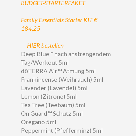
BUDGET-STARTERPAKET
Family Essentials Starter KIT €
184,25
HIER bestellen
Deep Blue™ nach anstrengendem
Tag/Workout 5ml
dōTERRA Air™ Atmung 5ml
Frankincense (Weihrauch) 5ml
Lavender (Lavendel) 5ml
Lemon (Zitrone) 5ml
Tea Tree (Teebaum) 5ml
On Guard™ Schutz 5ml
Oregano 5ml
Peppermint (Pfefferminz) 5ml