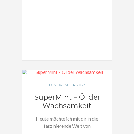
19. NOVEMBER 2023
SuperMint – Öl der
Wachsamkeit
Heute möchte ich mit dir in die
faszinierende Welt von
SuperMint eintauchen.…