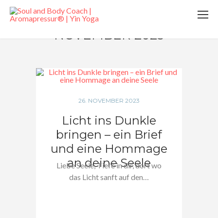
NOVEMBER 2023
26. NOVEMBER 2023
Licht ins Dunkle
bringen – ein Brief
und eine Hommage
an deine Seele
Liebe Seele, Tiefe in dir, dort wo
das Licht sanft auf den…