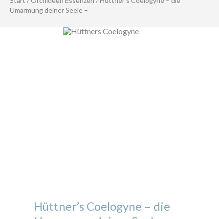
Start
/
Orchideen Essenzen
/ Hüttner’s Coelogyne – die
Umarmung deiner Seele –
Hüttner’s Coelogyne – die