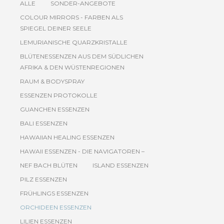
ALLE
SONDER-ANGEBOTE
COLOUR MIRRORS - FARBEN ALS
SPIEGEL DEINER SEELE
LEMURIANISCHE QUARZKRISTALLE
BLÜTENESSENZEN AUS DEM SÜDLICHEN
AFRIKA & DEN WÜSTENREGIONEN
RAUM & BODYSPRAY
ESSENZEN PROTOKOLLE
GUANCHEN ESSENZEN
BALI ESSENZEN
HAWAIIAN HEALING ESSENZEN
HAWAII ESSENZEN - DIE NAVIGATOREN –
NEF BACH BLÜTEN
ISLAND ESSENZEN
PILZ ESSENZEN
FRÜHLINGS ESSENZEN
ORCHIDEEN ESSENZEN
LILIEN ESSENZEN