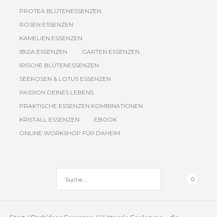
PROTEA BLÜTENESSENZEN
ROSEN ESSENZEN
KAMELIEN ESSENZEN
IBIZA ESSENZEN
GARTEN ESSENZEN
IRISCHE BLÜTENESSENZEN
SEEROSEN & LOTUS ESSENZEN
PASSION DEINES LEBENS
PRAKTISCHE ESSENZEN KOMBINATIONEN
KRISTALL ESSENZEN
EBOOK
ONLINE WORKSHOP FÜR DAHEIM
0