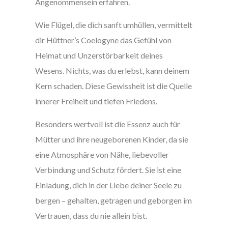
Angenommensein erfahren.
Wie Flügel, die dich sanft umhüllen, vermittelt
dir Hüttner’s Coelogyne das Gefühl von
Heimat und Unzerstörbarkeit deines
Wesens. Nichts, was du erlebst, kann deinem
Kern schaden. Diese Gewissheit ist die Quelle
innerer Freiheit und tiefen Friedens.
Besonders wertvoll ist die Essenz auch für
Mütter und ihre neugeborenen Kinder, da sie
eine Atmosphäre von Nähe, liebevoller
Verbindung und Schutz fördert. Sie ist eine
Einladung, dich in der Liebe deiner Seele zu
bergen – gehalten, getragen und geborgen im
Vertrauen, dass du nie allein bist.