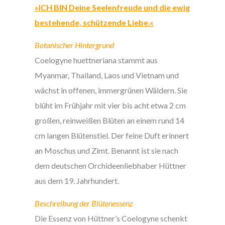
»ICH BIN Deine Seelenfreude und die ewig
bestehende, schützende Liebe.«
Botanischer Hintergrund
Coelogyne huettneriana stammt aus
Myanmar, Thailand, Laos und Vietnam und
wächst in offenen, immergrünen Wäldern. Sie
blüht im Frühjahr mit vier bis acht etwa 2 cm
großen, reinweißen Blüten an einem rund 14
cm langen Blütenstiel. Der feine Duft erinnert
an Moschus und Zimt. Benannt ist sie nach
dem deutschen Orchideenliebhaber Hüttner
aus dem 19. Jahrhundert.
Beschreibung der Blütenessenz
Die Essenz von Hüttner’s Coelogyne schenkt