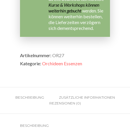
Kurse & Workshops können
weiterhin gebucht
werden
. Sie
können weiterhin bestellen,
die Lieferzeiten verzögern
sich dementsprechend.
Artikelnummer:
OR27
Kategorie:
Orchideen Essenzen
BESCHREIBUNG
ZUSÄTZLICHE INFORMATIONEN
REZENSIONEN (0)
BESCHREIBUNG