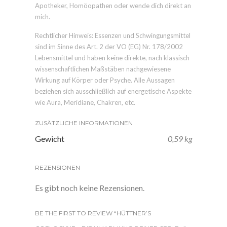
Apotheker, Homöopathen oder wende dich direkt an
mich.
Rechtlicher Hinweis: Essenzen und Schwingungsmittel
sind im Sinne des Art. 2 der VO (EG) Nr. 178/2002
Lebensmittel und haben keine direkte, nach klassisch
wissenschaftlichen Maßstäben nachgewiesene
Wirkung auf Körper oder Psyche. Alle Aussagen
beziehen sich ausschließlich auf energetische Aspekte
wie Aura, Meridiane, Chakren, etc.
ZUSÄTZLICHE INFORMATIONEN
Gewicht
0,59 kg
REZENSIONEN
Es gibt noch keine Rezensionen.
BE THE FIRST TO REVIEW “HÜTTNER’S