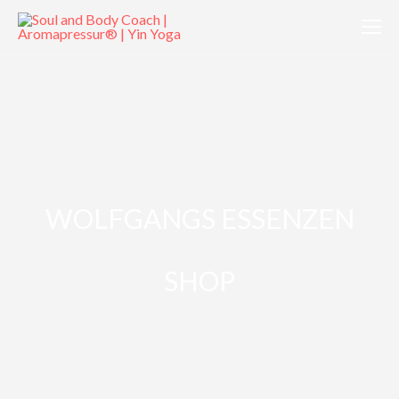
WOLFGANGS ESSENZEN
SHOP