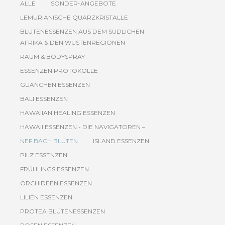
ALLE
SONDER-ANGEBOTE
LEMURIANISCHE QUARZKRISTALLE
BLÜTENESSENZEN AUS DEM SÜDLICHEN
AFRIKA & DEN WÜSTENREGIONEN
RAUM & BODYSPRAY
ESSENZEN PROTOKOLLE
GUANCHEN ESSENZEN
BALI ESSENZEN
HAWAIIAN HEALING ESSENZEN
HAWAII ESSENZEN - DIE NAVIGATOREN –
NEF BACH BLÜTEN
ISLAND ESSENZEN
PILZ ESSENZEN
FRÜHLINGS ESSENZEN
ORCHIDEEN ESSENZEN
LILIEN ESSENZEN
PROTEA BLÜTENESSENZEN