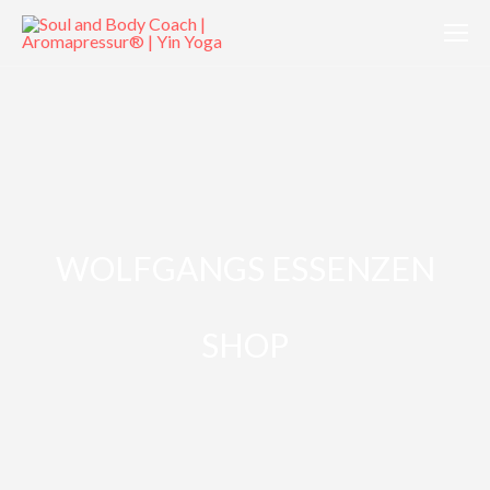
WOLFGANGS ESSENZEN
SHOP