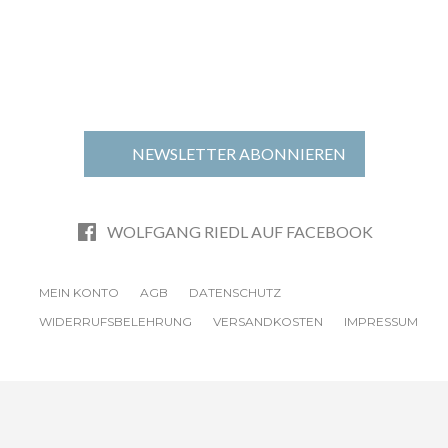
NEWSLETTER ABONNIEREN
WOLFGANG RIEDL AUF FACEBOOK
MEIN KONTO
AGB
DATENSCHUTZ
WIDERRUFSBELEHRUNG
VERSANDKOSTEN
IMPRESSUM
© 2024 DESERVE Berlin —
deserve.de