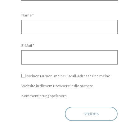
Name
*
E-Mail
*
Meinen Namen, meine E-Mail-Adresse und meine
Website in diesem Browser für die nächste
Kommentierung speichern.