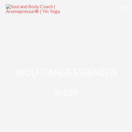
WOLFGANGS ESSENZEN
SHOP