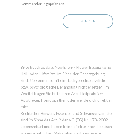
Kommentierung speichern.
Bitte beachte, dass New Energy Flower Essenz keine
Heil- oder Hilfsmittel im Sinne der Gesetzgebung
sind. Sie können somit eine fachgerechte ärztliche
bzw. psychologische Behandlung nicht ersetzen. Im
Zweifel fragen Sie bitte Ihren Arzt, Heilpraktiker,
Apotheker, Homöopathen oder wende dich direkt an
mich.
Rechtlicher Hinweis: Essenzen und Schwingungsmittel
sind im Sinne des Art. 2 der VO (EG) Nr. 178/2002
Lebensmittel und haben keine direkte, nach klassisch
wissenschaftlichen Maßstäben nachgewiesene