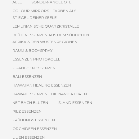
ALLE
SONDER-ANGEBOTE
COLOUR MIRRORS - FARBEN ALS
SPIEGEL DEINER SEELE
LEMURIANISCHE QUARZKRISTALLE
BLÜTENESSENZEN AUS DEM SÜDLICHEN
AFRIKA & DEN WÜSTENREGIONEN
RAUM & BODYSPRAY
ESSENZEN PROTOKOLLE
GUANCHEN ESSENZEN
BALI ESSENZEN
HAWAIIAN HEALING ESSENZEN
HAWAII ESSENZEN - DIE NAVIGATOREN –
NEF BACH BLÜTEN
ISLAND ESSENZEN
PILZ ESSENZEN
FRÜHLINGS ESSENZEN
ORCHIDEEN ESSENZEN
LILIEN ESSENZEN