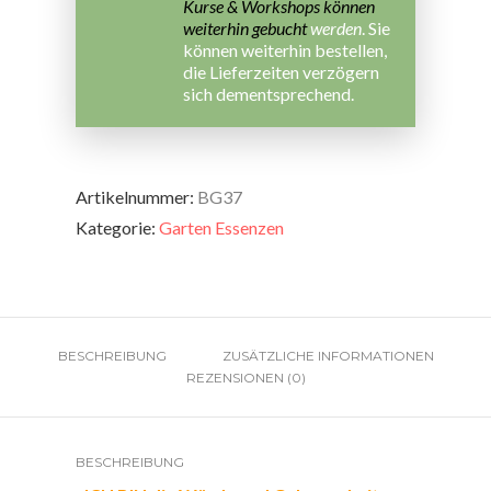
Kurse & Workshops können
weiterhin gebucht
werden
. Sie
können weiterhin bestellen,
die Lieferzeiten verzögern
sich dementsprechend.
Artikelnummer:
BG37
Kategorie:
Garten Essenzen
BESCHREIBUNG
ZUSÄTZLICHE INFORMATIONEN
REZENSIONEN (0)
BESCHREIBUNG