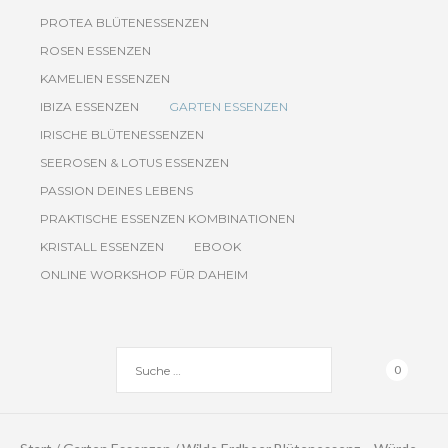
PROTEA BLÜTENESSENZEN
ROSEN ESSENZEN
KAMELIEN ESSENZEN
IBIZA ESSENZEN
GARTEN ESSENZEN
IRISCHE BLÜTENESSENZEN
SEEROSEN & LOTUS ESSENZEN
PASSION DEINES LEBENS
PRAKTISCHE ESSENZEN KOMBINATIONEN
KRISTALL ESSENZEN
EBOOK
ONLINE WORKSHOP FÜR DAHEIM
0