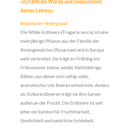
»ICH BIN die Würde und Gelassenheit
deines Lebens«
Botanischer Hintergrund
Die Wilde Erdbeere (Fragaria vesca) ist eine
mehrjährige Pflanze aus der Familie der
Rosengewächse (Rosaceae) und in Europa
weit verbreitet. Sie trägt im Frühling bis
Frühsommer kleine, weiße, fünfblättrige
Blüten, aus denen sich saftig-süße,
aromatische rote Beeren entwickeln. Anders
als Kulturerdbeeren trägt sie ihre Samen
außen an der Frucht. Die Erdbeere ist seit
jeher ein Symbol für Fruchtbarkeit,
Sinnlichkeit und natürliche Schönheit.