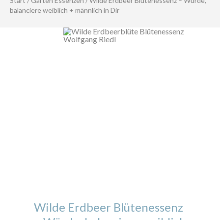
Start
/
Garten Essenzen
/ Wilde Erdbeer Blütenessenz – Würde,
balanciere weiblich + männlich in Dir
Wilde Erdbeer Blütenessenz