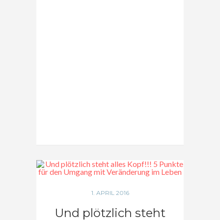
mehr…
1. APRIL 2016
Und plötzlich steht