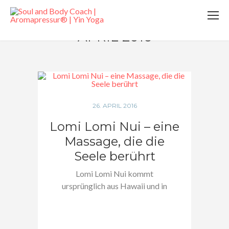
APRIL 2016
26. APRIL 2016
Lomi Lomi Nui – eine
Massage, die die
Seele berührt
Lomi Lomi Nui kommt
ursprünglich aus Hawaii und in
den früheren Zeiten…