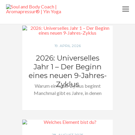
KATEGORIE: LIFESTYLE
19. APRIL 2026
2026: Universelles
Jahr 1 – Der Beginn
eines neuen 9-Jahres-
Zyklus
Warum ein neuer Zyklus beginnt
Manchmal gibt es Jahre, in denen
sich…
28. AUGUST 2025