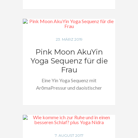
23. MÄRZ 2019
Pink Moon AkuYin
Yoga Sequenz für die
Frau
Eine Yin Yoga Sequenz mit
ArōmaPressur und daoistischer
Meditation für die Frau…
7. AUGUST 2017