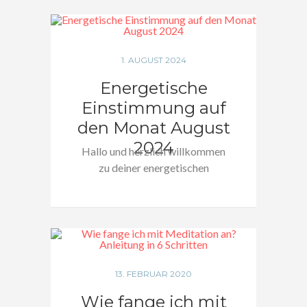
1. AUGUST 2024
Energetische
Einstimmung auf
den Monat August
2024
Hallo und herzlich willkommen
zu deiner energetischen
Einstimmung auf den Monat
August!…
13. FEBRUAR 2020
Wie fange ich mit