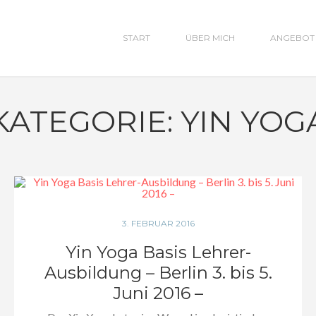
START
ÜBER MICH
ANGEBOT
KATEGORIE: YIN YOG
3. FEBRUAR 2016
Yin Yoga Basis Lehrer-
Ausbildung – Berlin 3. bis 5.
Juni 2016 –