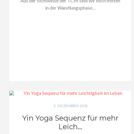
Aus der Sichtweise der TCM sind wir noch mitten
in der Wandlungsphase…
2. DEZEMBER 2015
Yin Yoga Sequenz für mehr
Leich...