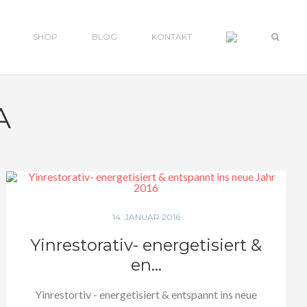
SHOP
BLOG
KONTAKT
A
14. JANUAR 2016
Yinrestorativ- energetisiert &
en...
Yinrestortiv - energetisiert & entspannt ins neue