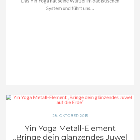
Das Yin Yoga hat seine Wurzel im daoistischen
System und führt uns…
28. OKTOBER 2015
Yin Yoga Metall-Element
„Bringe dein glänzendes Juwel