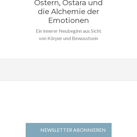
Ostern, Ostara und
die Alchemie der
Emotionen
Ein innerer Neubeginn aus Sicht
von Körper und Bewusstsein
Ostern ist für viele Menschen
ein…
NEWSLETTER ABONNIEREN