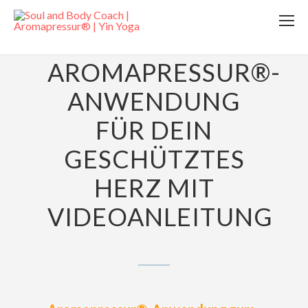
16. MAI 2025
AROMAPRESSUR®-
ANWENDUNG
FÜR DEIN
GESCHÜTZTES
HERZ MIT
VIDEOANLEITUNG