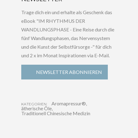
Trage dich ein und erhalte als Geschenk das
eBook "IM RHYTHMUS DER
WANDLUNGSPHASE - Eine Reise durch die
fünf Wandlungsphasen, das Nervensystem
und die Kunst der Selbstfürsorge -" für dich
und 2 x im Monat Inspirationen via E-Mail.
NEWSLETTER ABONNIEREN
Aromapressur®
,
KATEGORIEN:
ätherische Öle
,
Traditionell Chinesische Medizin