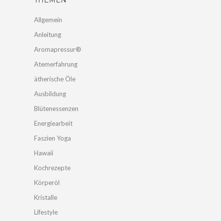
THEMEN
Allgemein
Anleitung
Aromapressur®
Atemerfahrung
ätherische Öle
Ausbildung
Blütenessenzen
Energiearbeit
Faszien Yoga
Hawaii
Kochrezepte
Körperöl
Kristalle
Lifestyle