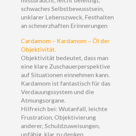
missbraucht, leicht beleidigt,
schwaches Selbstbewusstsein,
unklarer Lebenszweck, Festhalten
an schmerzhaften Erinnerungen
Cardamom – Kardamom – Öl der
Objektivität.
Objektivität bedeutet, dass man
eine klare Zuschauerperspektive
auf Situationen einnehmen kann.
Kardamom ist fantastisch für das
Verdauungssystem und die
Atmungsorgane.
Hilfreich bei: Wutanfall, leichte
Frustration, Objektivierung
anderer, Schuldzuweisungen,
unfähig, klar zu denken