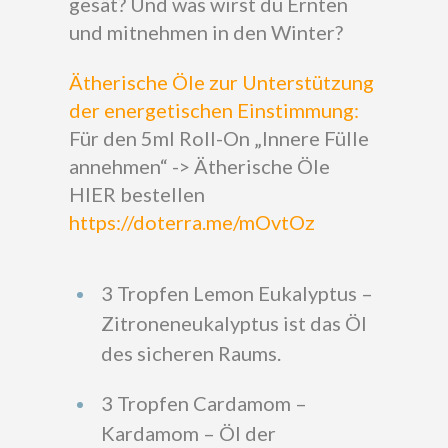
gesät? Und was wirst du Ernten
und mitnehmen in den Winter?
Ätherische Öle zur Unterstützung
der energetischen Einstimmung:
Für den 5ml Roll-On „Innere Fülle
annehmen“ -> Ätherische Öle
HIER bestellen
https://doterra.me/mOvtOz
3 Tropfen Lemon Eukalyptus –
Zitroneneukalyptus ist das Öl
des sicheren Raums.
3 Tropfen Cardamom –
Kardamom – Öl der