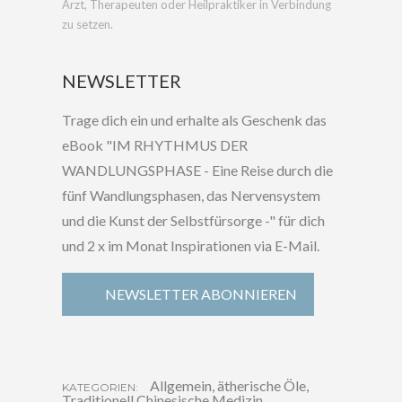
Arzt, Therapeuten oder Heilpraktiker in Verbindung
zu setzen.
NEWSLETTER
Trage dich ein und erhalte als Geschenk das
eBook "IM RHYTHMUS DER
WANDLUNGSPHASE - Eine Reise durch die
fünf Wandlungsphasen, das Nervensystem
und die Kunst der Selbstfürsorge -" für dich
und 2 x im Monat Inspirationen via E-Mail.
NEWSLETTER ABONNIEREN
Allgemein
,
ätherische Öle
,
KATEGORIEN:
Traditionell Chinesische Medizin