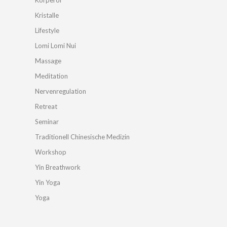
Körperöl
Kristalle
Lifestyle
Lomi Lomi Nui
Massage
Meditation
Nervenregulation
Retreat
Seminar
Traditionell Chinesische Medizin
Workshop
Yin Breathwork
Yin Yoga
Yoga