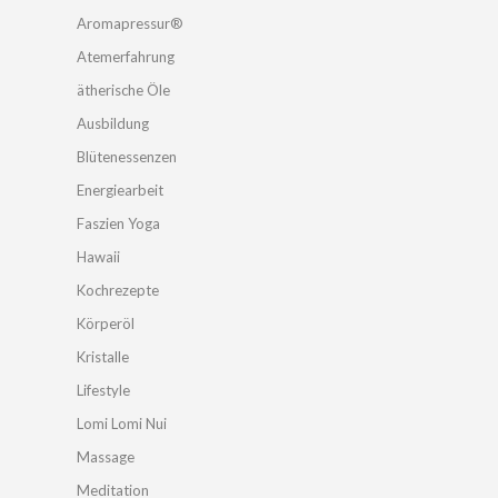
Aromapressur®
Atemerfahrung
ätherische Öle
Ausbildung
Blütenessenzen
Energiearbeit
Faszien Yoga
Hawaii
Kochrezepte
Körperöl
Kristalle
Lifestyle
Lomi Lomi Nui
Massage
Meditation