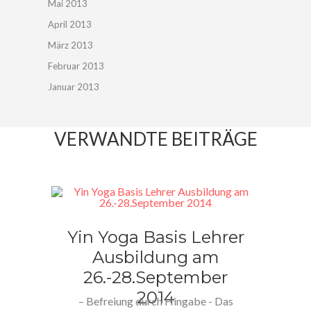
Mai 2013
April 2013
März 2013
Februar 2013
Januar 2013
VERWANDTE BEITRÄGE
Yin Yoga Basis Lehrer
Ausbildung am
26.-28.September
2014
– Befreiung durch Hingabe - Das