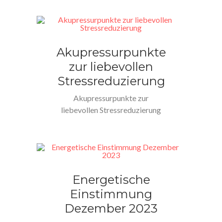
Problem, das es…
Akupressurpunkte
zur liebevollen
Stressreduzierung
Akupressurpunkte zur
liebevollen Stressreduzierung
Während sich Teile der Welt
wieder zum Reisen öffnen,
erleben andere…
Energetische
Einstimmung
Dezember 2023