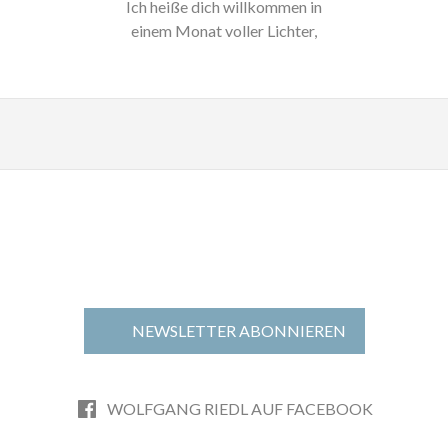
Ich heiße dich willkommen in
einem Monat voller Lichter,
Glanz und Zauber: Dezember.
Dieser besondere…
NEWSLETTER ABONNIEREN
WOLFGANG RIEDL AUF FACEBOOK