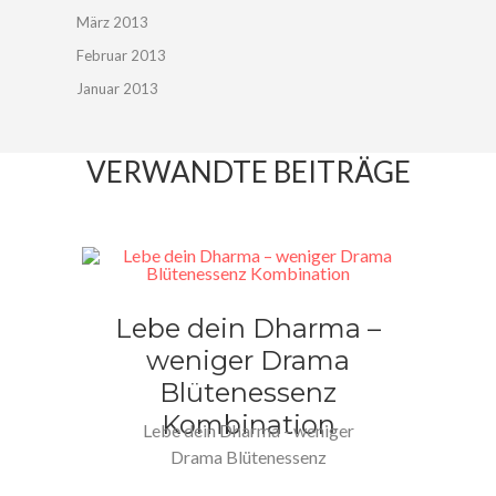
März 2013
Februar 2013
Januar 2013
VERWANDTE BEITRÄGE
Lebe dein Dharma –
weniger Drama
Blütenessenz
Kombination
Lebe dein Dharma - weniger
Drama Blütenessenz
Kombination "Das Leben ist kein