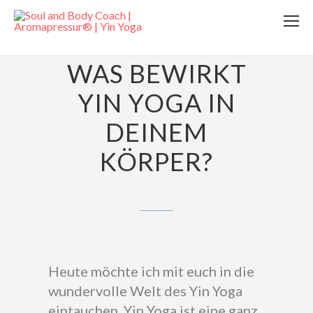
17. AUGUST 2023
WAS BEWIRKT
YIN YOGA IN
DEINEM
KÖRPER?
Heute möchte ich mit euch in die
wundervolle Welt des Yin Yoga
eintauchen. Yin Yoga ist eine ganz