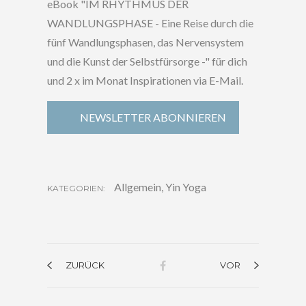
eBook "IM RHYTHMUS DER
WANDLUNGSPHASE - Eine Reise durch die
fünf Wandlungsphasen, das Nervensystem
und die Kunst der Selbstfürsorge -" für dich
und 2 x im Monat Inspirationen via E-Mail.
NEWSLETTER ABONNIEREN
Allgemein
,
Yin Yoga
KATEGORIEN:
ZURÜCK
VOR