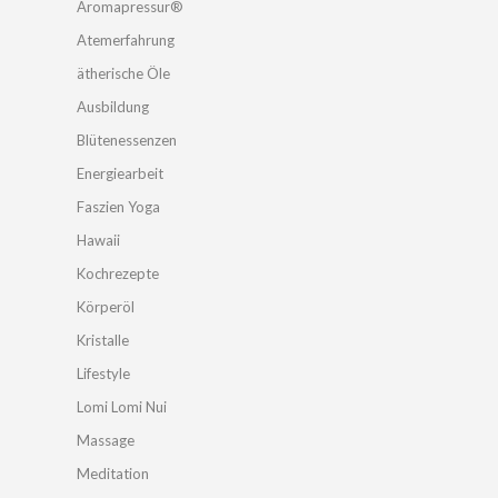
Aromapressur®
Atemerfahrung
ätherische Öle
Ausbildung
Blütenessenzen
Energiearbeit
Faszien Yoga
Hawaii
Kochrezepte
Körperöl
Kristalle
Lifestyle
Lomi Lomi Nui
Massage
Meditation