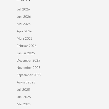
Juli 2026
Juni 2026
Mai 2026
April 2026
März 2026
Februar 2026
Januar 2026
Dezember 2025
November 2025
September 2025
August 2025
Juli 2025
Juni 2025
Mai 2025