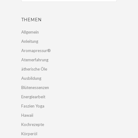
THEMEN
Allgemein
Anleitung
Aromapressur®
Atemerfahrung
ätherische Öle
Ausbildung
Blütenessenzen
Energiearbeit
Faszien Yoga
Hawaii
Kochrezepte
Körperöl