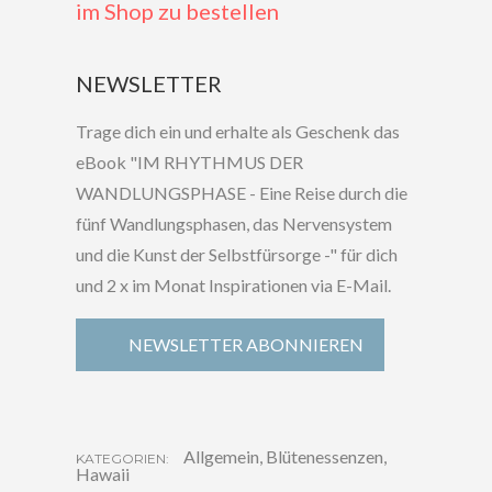
im Shop zu bestellen
NEWSLETTER
Trage dich ein und erhalte als Geschenk das
eBook "IM RHYTHMUS DER
WANDLUNGSPHASE - Eine Reise durch die
fünf Wandlungsphasen, das Nervensystem
und die Kunst der Selbstfürsorge -" für dich
und 2 x im Monat Inspirationen via E-Mail.
NEWSLETTER ABONNIEREN
Allgemein
,
Blütenessenzen
,
KATEGORIEN:
Hawaii