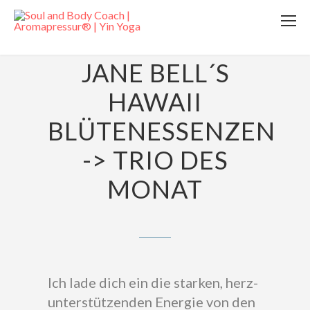
5. SEPTEMBER 2014
JANE BELL´S
HAWAII
BLÜTENESSENZEN
-> TRIO DES
MONAT
Ich lade dich ein die starken, herz-
unterstützenden Energie von den