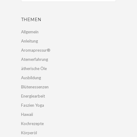
THEMEN
Allgemein
Anleitung
Aromapressur®
Atemerfahrung
ätherische Öle
Ausbildung
Blütenessenzen
Energiearbeit
Faszien Yoga
Hawaii
Kochrezepte
Körperöl