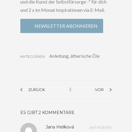
und die Kunst der Selbstfürsorge -" für dich
und 2 x im Monat Inspirationen via E-Mail.
NEWSLETTER ABONNIEREN
Anleitung
,
ätherische Öle
KATEGORIEN:
ZURÜCK
VOR
ES GIBT 2 KOMMENTARE
Jana Helíková
ANTWORTEN