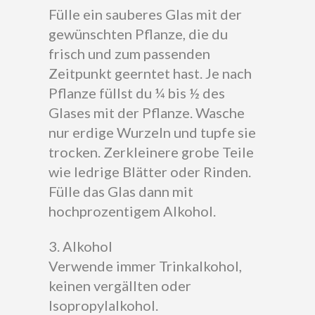
Fülle ein sauberes Glas mit der
gewünschten Pflanze, die du
frisch und zum passenden
Zeitpunkt geerntet hast. Je nach
Pflanze füllst du ¼ bis ½ des
Glases mit der Pflanze. Wasche
nur erdige Wurzeln und tupfe sie
trocken. Zerkleinere grobe Teile
wie ledrige Blätter oder Rinden.
Fülle das Glas dann mit
hochprozentigem Alkohol.
3. Alkohol
Verwende immer Trinkalkohol,
keinen vergällten oder
Isopropylalkohol.