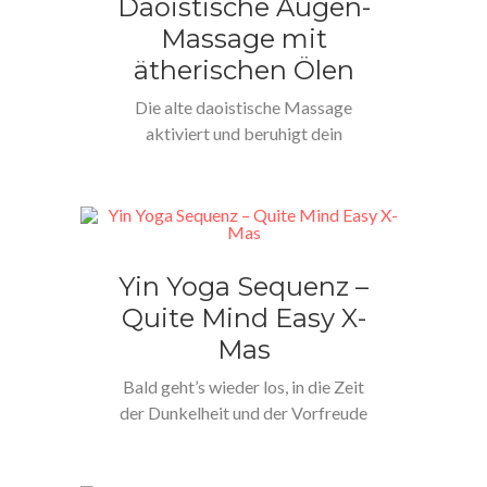
Daoistische Augen-
Massage mit
ätherischen Ölen
Die alte daoistische Massage
aktiviert und beruhigt dein
Nervensystem, was die
Ausschüttung von
Glückshormonen im…
Yin Yoga Sequenz –
Quite Mind Easy X-
Mas
Bald geht’s wieder los, in die Zeit
der Dunkelheit und der Vorfreude
auf das Lichterfest…