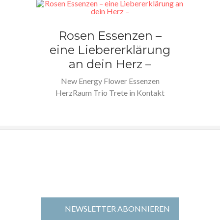
Rosen Essenzen –
eine Liebererklärung
an dein Herz –
New Energy Flower Essenzen
HerzRaum Trio Trete in Kontakt
mit deinem Herzen. Erlebe die
Freiheit…
NEWSLETTER ABONNIEREN