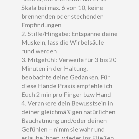
Skala bei max. 6 von 10, keine
brennenden oder stechenden
Empfindungen
2. Stille/Hingabe: Entspanne deine
Muskeln, lass die Wirbelsäule
rund werden
3. Mitgefühl: Verweile für 3 bis 20
Minuten in der Haltung,
beobachte deine Gedanken. Für
diese Hände Praxis empfehle ich
Euch 2 min pro Finger bzw Hand
4. Verankere dein Bewusstsein in
deiner gleichmäßigen natürlichen
Bauchatmung und/oder deinen
Gefühlen – nimm sie wahr und
erlaube ihnen, wieder ins Fließen