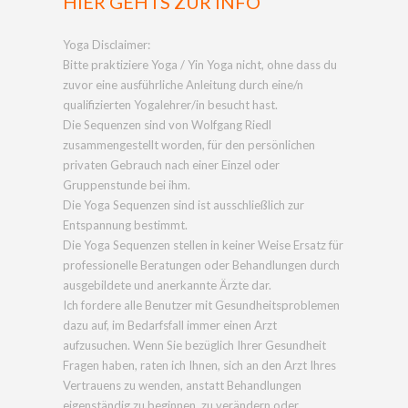
HIER GEHTS ZUR INFO
Yoga Disclaimer:
Bitte praktiziere Yoga / Yin Yoga nicht, ohne dass du
zuvor eine ausführliche Anleitung durch eine/n
qualifizierten Yogalehrer/in besucht hast.
Die Sequenzen sind von Wolfgang Riedl
zusammengestellt worden, für den persönlichen
privaten Gebrauch nach einer Einzel oder
Gruppenstunde bei ihm.
Die Yoga Sequenzen sind ist ausschließlich zur
Entspannung bestimmt.
Die Yoga Sequenzen stellen in keiner Weise Ersatz für
professionelle Beratungen oder Behandlungen durch
ausgebildete und anerkannte Ärzte dar.
Ich fordere alle Benutzer mit Gesundheitsproblemen
dazu auf, im Bedarfsfall immer einen Arzt
aufzusuchen. Wenn Sie bezüglich Ihrer Gesundheit
Fragen haben, raten ich Ihnen, sich an den Arzt Ihres
Vertrauens zu wenden, anstatt Behandlungen
eigenständig zu beginnen, zu verändern oder