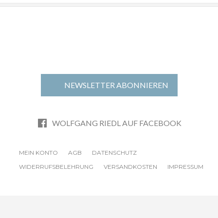
NEWSLETTER ABONNIEREN
WOLFGANG RIEDL AUF FACEBOOK
MEIN KONTO
AGB
DATENSCHUTZ
WIDERRUFSBELEHRUNG
VERSANDKOSTEN
IMPRESSUM
© 2024 DESERVE Berlin —
deserve.de