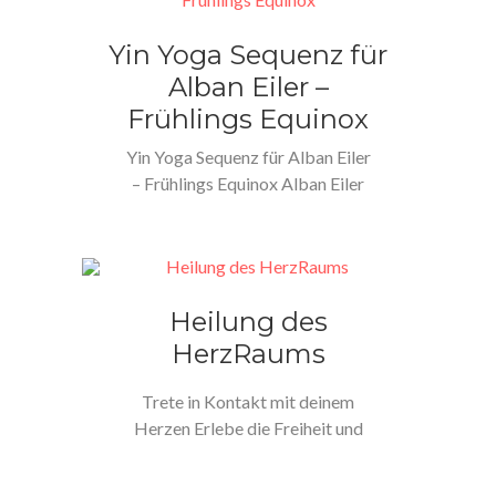
Yin Yoga Sequenz für
Alban Eiler –
Frühlings Equinox
Yin Yoga Sequenz für Alban Eiler
– Frühlings Equinox Alban Eiler
bedeutet „Licht der Erde“…
Heilung des
HerzRaums
Trete in Kontakt mit deinem
Herzen Erlebe die Freiheit und
Offenheit deines Herzens
Genieße den…