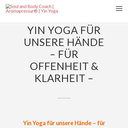
22. DEZEMBER 2017
YIN YOGA FÜR
UNSERE HÄNDE
– FÜR
OFFENHEIT &
KLARHEIT –
Yin Yoga für unsere Hände – für