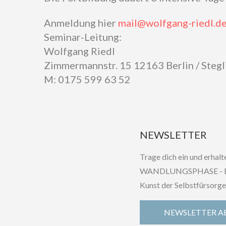
Anmeldung hier
mail@wolfgang-riedl.d
Seminar-Leitung:
Wolfgang Riedl
Zimmermannstr. 15 12163 Berlin / Stegl
M: 0175 599 63 52
NEWSLETTER
Trage dich ein und erh
WANDLUNGSPHASE - Eine 
Kunst der Selbstfürsorge 
NEWSLETTER A