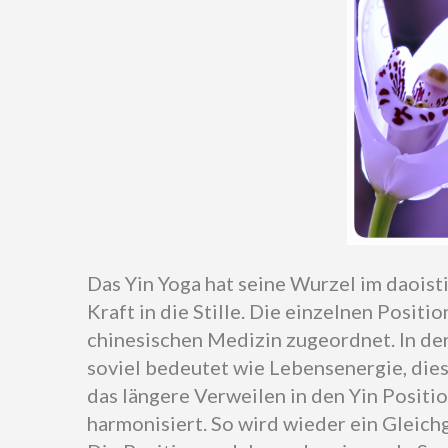
Das Yin Yoga hat seine Wurzel im daoist
Kraft in die Stille. Die einzelnen Posi
chinesischen Medizin zugeordnet. In de
soviel bedeutet wie Lebensenergie, die
das längere Verweilen in den Yin Positi
harmonisiert. So wird wieder ein Gleich