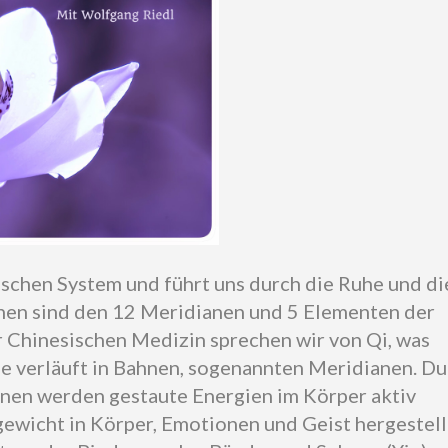
ischen System und führt uns durch die Ruhe und di
tionen sind den 12 Meridianen und 5 Elementen der
r Chinesischen Medizin sprechen wir von Qi, was
se verläuft in Bahnen, sogenannten Meridianen. D
onen werden gestaute Energien im Körper aktiv
gewicht in Körper, Emotionen und Geist hergestell