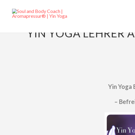
14. APRIL 2015
YIN YOGA LEHRER AU
Yin Yoga 
– Befre