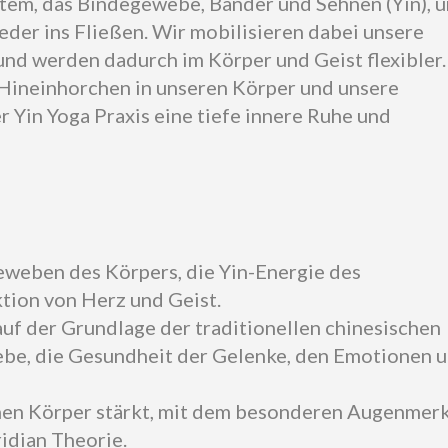
stem, das Bindegewebe, Bänder und Sehnen (Yin), 
eder ins Fließen. Wir mobilisieren dabei unsere
und werden dadurch im Körper und Geist flexibler.
 Hineinhorchen in unseren Körper und unsere
r Yin Yoga Praxis eine tiefe innere Ruhe und
Geweben des Körpers, die Yin-Energie des
ktion von Herz und Geist.
uf der Grundlage der traditionellen chinesischen
ebe, die Gesundheit der Gelenke, den Emotionen 
chen Körper stärkt, mit dem besonderen Augenmer
idian Theorie.