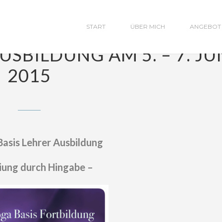
START
ÜBER MICH
ANGEBOT
SBILDUNG AM 5. – 7. JU
2015
Basis Lehrer Ausbildung
iung durch Hingabe –