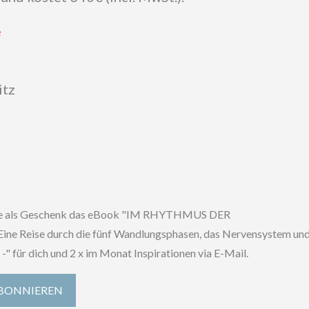
e
itz
alte als Geschenk das eBook "IM RHYTHMUS DER
Reise durch die fünf Wandlungsphasen, das Nervensystem und
-" für dich und 2 x im Monat Inspirationen via E-Mail.
BONNIEREN