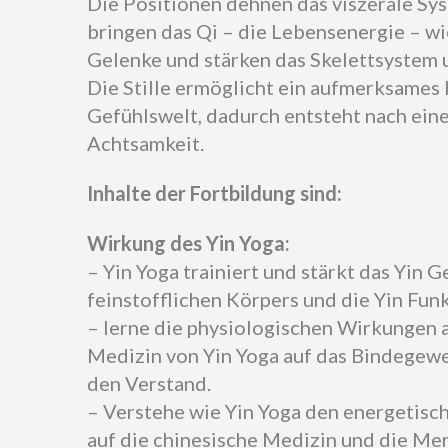
Die Positionen dehnen das viszerale Sy
bringen das Qi – die Lebensenergie – wi
Gelenke und stärken das Skelettsystem 
Die Stille ermöglicht ein aufmerksames
Gefühlswelt, dadurch entsteht nach eine
Achtsamkeit.
Inhalte der Fortbildung sind:
Wirkung des Yin Yoga:
– Yin Yoga trainiert und stärkt das Yin 
feinstofflichen Körpers und die Yin Fun
– lerne die physiologischen Wirkungen a
Medizin von Yin Yoga auf das Bindegew
den Verstand.
– Verstehe wie Yin Yoga den energetis
auf die chinesische Medizin und die Mer