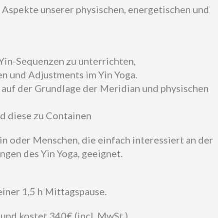
in Aspekte unserer physischen, energetischen und
 Yin-Sequenzen zu unterrichten,
n und Adjustments im Yin Yoga.
n auf der Grundlage der Meridian und physischen
d diese zu Containen
/in oder Menschen, die einfach interessiert an der
ngen des Yin Yoga, geeignet.
einer 1,5 h Mittagspause.
und kostet 340€ (incl. MwSt.).