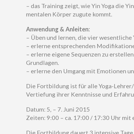
– das Training zeigt, wie Yin Yoga die Y
mentalen Körper zugute kommt.
Anwendung & Anleiten:
– Üben und lernen, die vier wesentliche
– erlerne entsprechenden Modifikatione
– erlerne eigene Sequenzen zu erstelle
Grundlagen.
– erlerne den Umgang mit Emotionen un
Die Fortbildung ist für alle Yoga-Lehrer
Vertiefung ihrer Kenntnisse und Erfahru
Datum: 5, – 7. Juni 2015
Zeiten: 9:00 – ca. 17:00 / 17:30 Uhr mit 
Die Fortbildung dauert 3 intensive Tage 